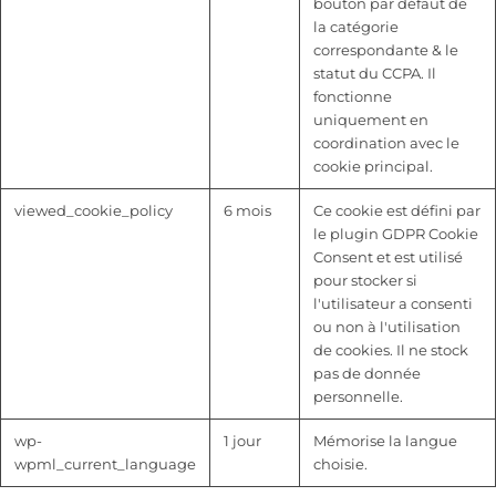
bouton par défaut de
la catégorie
correspondante & le
statut du CCPA. Il
fonctionne
uniquement en
coordination avec le
cookie principal.
viewed_cookie_policy
6 mois
Ce cookie est défini par
le plugin GDPR Cookie
Consent et est utilisé
pour stocker si
l'utilisateur a consenti
ou non à l'utilisation
de cookies. Il ne stock
pas de donnée
personnelle.
wp-
1 jour
Mémorise la langue
wpml_current_language
choisie.