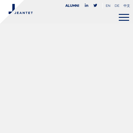
EN
DE
中文
Alumni