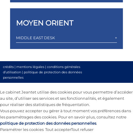
MOYEN ORIENT
MIDDLE EAST DESK
crédits
|
mentions légales
|
conditions générales
d’utilisation
|
politique de protection des données
personnelles
Le cabinet Jeantet utilise des cookies pour vous permettre d’accéder
au site, d’utiliser ses services et ses fonctionnalités, et également
pour réaliser des statistiques de fréquentation.
Vous pouvez accepter ou gérer à tout moment vos préférences dans
les paramétrages des cookies. Pour en savoir plus, consultez notre
politique de protection des données personnelles
.
Paramétrer les cookies
Tout accepter
Tout refuser