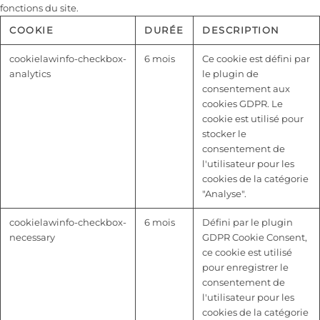
fonctions du site.
COOKIE
DURÉE
DESCRIPTION
cookielawinfo-checkbox-
6 mois
Ce cookie est défini par
analytics
le plugin de
consentement aux
cookies GDPR. Le
cookie est utilisé pour
stocker le
consentement de
l'utilisateur pour les
cookies de la catégorie
"Analyse".
cookielawinfo-checkbox-
6 mois
Défini par le plugin
necessary
GDPR Cookie Consent,
ce cookie est utilisé
pour enregistrer le
consentement de
l'utilisateur pour les
cookies de la catégorie