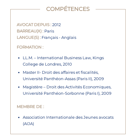
COMPÉTENCES
AVOCAT DEPUIS :
2012
BARREAU(X) :
Paris
LANGUE(S) :
Français - Anglais
FORMATION :
LL.M. – International Business Law, Kings
College de Londres, 2010
Master II- Droit des affaires et fiscalités,
Université Panthéon-Assas (Paris II), 2009
Magistère – Droit des Activités Economiques,
Université Panthéon-Sorbonne (Paris I), 2009
MEMBRE DE :
Association Internationale des Jeunes avocats
(AIJA)