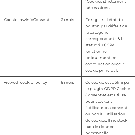
"Cookies strictement
nécessaires".
CookieLawInfoConsent
6 mois
Enregistre l'état du
bouton par défaut de
la catégorie
correspondante & le
statut du CCPA. Il
fonctionne
uniquement en
coordination avec le
cookie principal.
viewed_cookie_policy
6 mois
Ce cookie est défini par
le plugin GDPR Cookie
Consent et est utilisé
pour stocker si
l'utilisateur a consenti
ou non à l'utilisation
de cookies. Il ne stock
pas de donnée
personnelle.