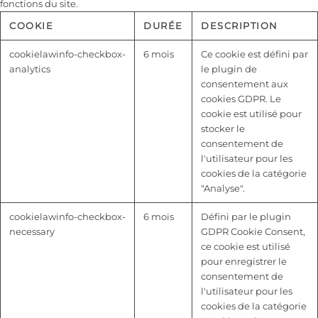
fonctions du site.
COOKIE
DURÉE
DESCRIPTION
cookielawinfo-checkbox-
6 mois
Ce cookie est défini par
analytics
le plugin de
consentement aux
cookies GDPR. Le
cookie est utilisé pour
stocker le
consentement de
l'utilisateur pour les
cookies de la catégorie
"Analyse".
cookielawinfo-checkbox-
6 mois
Défini par le plugin
necessary
GDPR Cookie Consent,
ce cookie est utilisé
pour enregistrer le
consentement de
l'utilisateur pour les
cookies de la catégorie