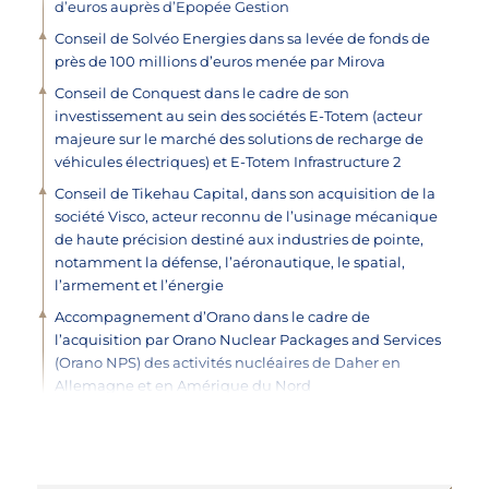
d’euros auprès d’Epopée Gestion
Conseil de Solvéo Energies dans sa levée de fonds de
près de 100 millions d’euros menée par Mirova
Conseil de Conquest dans le cadre de son
investissement au sein des sociétés E-Totem (acteur
majeure sur le marché des solutions de recharge de
véhicules électriques) et E-Totem Infrastructure 2
Conseil de Tikehau Capital, dans son acquisition de la
société Visco, acteur reconnu de l’usinage mécanique
de haute précision destiné aux industries de pointe,
notamment la défense, l’aéronautique, le spatial,
l’armement et l’énergie
Accompagnement d’Orano dans le cadre de
l’acquisition par Orano Nuclear Packages and Services
(Orano NPS) des activités nucléaires de Daher en
Allemagne et en Amérique du Nord
Accompagnement d’Orano dans le cadre de
l’acquisition par Orano Nuclear Packages and Services
(Orano NPS), auprès de Geodis, de la Société de
Transports Spéciaux Industriels (STSI), spécialisée dans