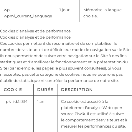
wp-
1 jour
Mémorise la langue
wpml_current_language
choisie.
Cookies d’analyse et de performance
Cookies d’analyse et de performance
Ces cookies permettent de reconnaître et de comptabiliser le
nombre de visiteurs et de définir leur mode de navigation sur le Site.
Ils nous permettent de suivre votre navigation sur le Site à des fins
statistiques et d'améliorer le fonctionnement et la présentation du
Site (par exemple, les pages le plus souvent consultées). Si vous
n'acceptez pas cette catégorie de cookies, nous ne pourrons pas
établir de statistique ni contrôler la performance de notre site.
COOKIE
DURÉE
DESCRIPTION
_pk_id.1.f514
1 an
Ce cookie est associé à la
plateforme d'analyse Web open
source Piwik. Il est utilisé à suivre
le comportement des visiteurs et à
mesurer les performances du site.