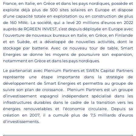
France, en Italie, en Grèce et dans les pays nordiques, possède et
exploite déjà plus de 500 sites solaires en Europe et dispose
d’une capacité totale en exploitation ou en construction de plus
de 160 MWc. La société, qui a levé 20 millions d’euros en 2022
auprès de RGREEN INVEST, s’est depuis déployée en Europe avec
l’ouverture de nouveaux bureaux en Italie, en Grèce, en Finlande
et en Suède, et a développé de nouvelles activités, dont le
stockage par batterie. Avec ce nouveau tour de table, Smart
Energies se donne les moyens de poursuivre son expansion,
notamment en Grèce et dans les pays nordiques.
Le partenariat avec Plenium Partners et SWEN Capital Partners
représente une étape importante dans la stratégie de
développement de Smart Energies et permettra au groupe de
suivre son plan de croissance. Plenium Partners est un groupe
d’investissement espagnol indépendant spécialisé dans les
infrastructures durables dans le cadre de la transition vers les
énergies renouvelables et l’économie circulaire. Depuis sa
création en 2007, il a cumulé plus de 7,5 milliards d’euros
d’investissements.