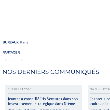
BUREAUX:
Paris
PARTAGER
NOS DERNIERS COMMUNIQUÉS
31 JUILLET 2026
24 JUILLET 2
Jeantet a conseillé Iris Ventures dans son
Jeantet a 
investissement stratégique dans Krème
cadre de la 