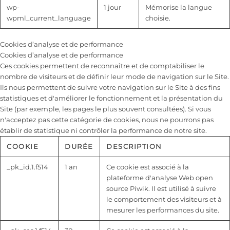
wp-
1 jour
Mémorise la langue
wpml_current_language
choisie.
Cookies d’analyse et de performance
Cookies d’analyse et de performance
Ces cookies permettent de reconnaître et de comptabiliser le
nombre de visiteurs et de définir leur mode de navigation sur le Site.
Ils nous permettent de suivre votre navigation sur le Site à des fins
statistiques et d'améliorer le fonctionnement et la présentation du
Site (par exemple, les pages le plus souvent consultées). Si vous
n'acceptez pas cette catégorie de cookies, nous ne pourrons pas
établir de statistique ni contrôler la performance de notre site.
COOKIE
DURÉE
DESCRIPTION
_pk_id.1.f514
1 an
Ce cookie est associé à la
plateforme d'analyse Web open
source Piwik. Il est utilisé à suivre
le comportement des visiteurs et à
mesurer les performances du site.