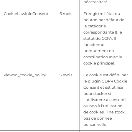
nécessaires".
CookieLawInfoConsent
6 mois
Enregistre l'état du
bouton par défaut de
la catégorie
correspondante & le
statut du CCPA. Il
fonctionne
uniquement en
coordination avec le
cookie principal.
viewed_cookie_policy
6 mois
Ce cookie est défini par
le plugin GDPR Cookie
Consent et est utilisé
pour stocker si
l'utilisateur a consenti
ou non à l'utilisation
de cookies. Il ne stock
pas de donnée
personnelle.