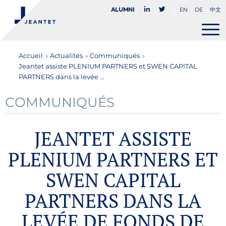
EN
DE
中文
Alumni
Accueil
›
Actualités
›
Communiqués
›
Jeantet assiste PLENIUM PARTNERS et SWEN CAPITAL
PARTNERS dans la levée ...
COMMUNIQUÉS
JEANTET ASSISTE
PLENIUM PARTNERS ET
SWEN CAPITAL
PARTNERS DANS LA
LEVÉE DE FONDS DE