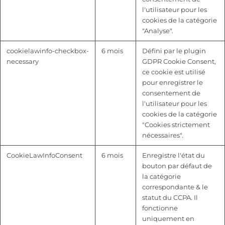
l'utilisateur pour les
cookies de la catégorie
"Analyse".
cookielawinfo-checkbox-
6 mois
Défini par le plugin
necessary
GDPR Cookie Consent,
ce cookie est utilisé
pour enregistrer le
consentement de
l'utilisateur pour les
cookies de la catégorie
"Cookies strictement
nécessaires".
CookieLawInfoConsent
6 mois
Enregistre l'état du
bouton par défaut de
la catégorie
correspondante & le
statut du CCPA. Il
fonctionne
uniquement en