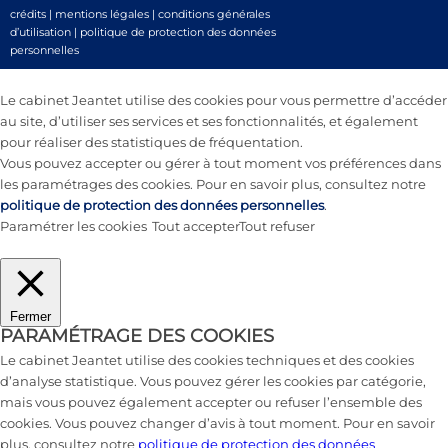
crédits
|
mentions légales
|
conditions générales
d’utilisation
|
politique de protection des données
personnelles
Le cabinet Jeantet utilise des cookies pour vous permettre d’accéder
au site, d’utiliser ses services et ses fonctionnalités, et également
pour réaliser des statistiques de fréquentation.
Vous pouvez accepter ou gérer à tout moment vos préférences dans
les paramétrages des cookies. Pour en savoir plus, consultez notre
politique de protection des données personnelles
.
Paramétrer les cookies
Tout accepter
Tout refuser
Fermer
PARAMÉTRAGE DES COOKIES
Le cabinet Jeantet utilise des cookies techniques et des cookies
d’analyse statistique. Vous pouvez gérer les cookies par catégorie,
mais vous pouvez également accepter ou refuser l’ensemble des
cookies. Vous pouvez changer d’avis à tout moment. Pour en savoir
plus, consultez notre
politique de protection des données