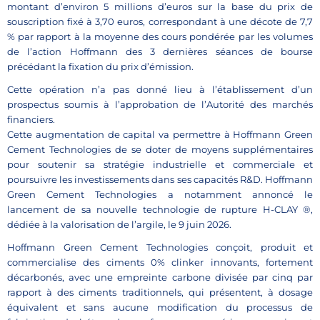
montant d’environ 5 millions d’euros sur la base du prix de
souscription fixé à 3,70 euros, correspondant à une décote de 7,7
% par rapport à la moyenne des cours pondérée par les volumes
de l’action Hoffmann des 3 dernières séances de bourse
précédant la fixation du prix d’émission.
Cette opération n’a pas donné lieu à l’établissement d’un
prospectus soumis à l’approbation de l’Autorité des marchés
financiers.
Cette augmentation de capital va permettre à Hoffmann Green
Cement Technologies de se doter de moyens supplémentaires
pour soutenir sa stratégie industrielle et commerciale et
poursuivre les investissements dans ses capacités R&D. Hoffmann
Green Cement Technologies a notamment annoncé le
lancement de sa nouvelle technologie de rupture H-CLAY ®,
dédiée à la valorisation de l’argile, le 9 juin 2026.
Hoffmann Green Cement Technologies conçoit, produit et
commercialise des ciments 0% clinker innovants, fortement
décarbonés, avec une empreinte carbone divisée par cinq par
rapport à des ciments traditionnels, qui présentent, à dosage
équivalent et sans aucune modification du processus de