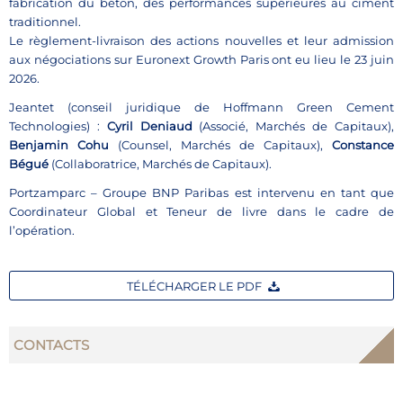
fabrication du béton, des performances supérieures au ciment
traditionnel.
Le règlement-livraison des actions nouvelles et leur admission
aux négociations sur Euronext Growth Paris ont eu lieu le 23 juin
2026.
Jeantet (conseil juridique de Hoffmann Green Cement
Technologies) :
Cyril Deniaud
(Associé, Marchés de Capitaux),
Benjamin Cohu
(Counsel, Marchés de Capitaux),
Constance
Bégué
(Collaboratrice, Marchés de Capitaux).
Portzamparc – Groupe BNP Paribas est intervenu en tant que
Coordinateur Global et Teneur de livre dans le cadre de
l’opération.
TÉLÉCHARGER LE PDF
CONTACTS