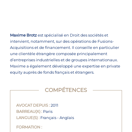


Se connecter
Maxime Brotz
est spécialisé en Droit des sociétés et
intervient, notamment, sur des opérations de Fusions-
Acquisitions et de financement. Il conseille en particulier
une clientèle étrangère composée principalement
d’entreprises industrielles et de groupes internationaux.
Maxime a également développé une expertise en private
equity auprès de fonds français et étrangers.
COMPÉTENCES
AVOCAT DEPUIS :
2011
BARREAU(X) :
Paris
LANGUE(S) :
Français - Anglais
FORMATION :