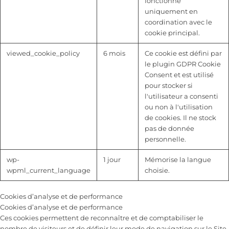
fonctionne
uniquement en
coordination avec le
cookie principal.
viewed_cookie_policy
6 mois
Ce cookie est défini par
le plugin GDPR Cookie
Consent et est utilisé
pour stocker si
l'utilisateur a consenti
ou non à l'utilisation
de cookies. Il ne stock
pas de donnée
personnelle.
wp-
1 jour
Mémorise la langue
wpml_current_language
choisie.
Cookies d’analyse et de performance
Cookies d’analyse et de performance
Ces cookies permettent de reconnaître et de comptabiliser le
nombre de visiteurs et de définir leur mode de navigation sur le Site.