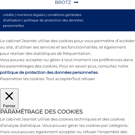
BROTZ
crédits
|
mentions légales
|
conditions générales
d’utilisation
|
politique de protection des données
personnelles
Le cabinet Jeantet utilise des cookies pour vous permettre d’accéder
au site, d’utiliser ses services et ses fonctionnalités, et également
pour réaliser des statistiques de fréquentation.
Vous pouvez accepter ou gérer à tout moment vos préférences dans
les paramétrages des cookies. Pour en savoir plus, consultez notre
politique de protection des données personnelles
.
Paramétrer les cookies
Tout accepter
Tout refuser
Fermer
PARAMÉTRAGE DES COOKIES
Le cabinet Jeantet utilise des cookies techniques et des cookies
d’analyse statistique. Vous pouvez gérer les cookies par catégorie,
mais vous pouvez également accepter ou refuser l’ensemble des