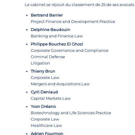
Le cabinet se réjouit du classement de 25 de ses avocats 
Bertrand Barrier
Project Finance and Development Practice
Delphine Baudouin
Banking and Finance Law
Philippe Bouchez El Ghozi
Corporate Governance and Compliance
Criminal Defense
Litigation
Thierry Brun
Corporate Law
Mergers and Acquisitions Law
Cyril Deniaud
Capital Markets Law
Yvon Dréano
Biotechnology and Life Sciences Practice
Corporate Law
Healthcare Law
Adrien Fourmon