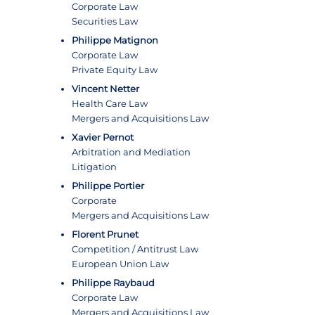
Corporate Law
Securities Law
Philippe Matignon
Corporate Law
Private Equity Law
Vincent Netter
Health Care Law
Mergers and Acquisitions Law
Xavier Pernot
Arbitration and Mediation
Litigation
Philippe Portier
Corporate
Mergers and Acquisitions Law
Florent Prunet
Competition / Antitrust Law
European Union Law
Philippe Raybaud
Corporate Law
Mergers and Acquisitions Law