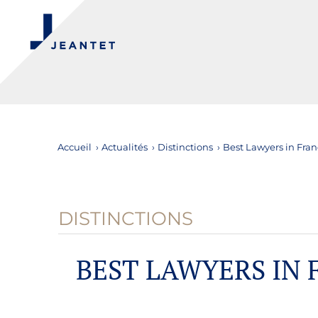
Accueil
›
Actualités
›
Distinctions
›
Best Lawyers in Fra
DISTINCTIONS
BEST LAWYERS IN 