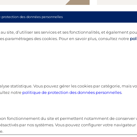
e protection des données personnelles
 site, d’utiliser ses services et ses fonctionnalités, et également pou
s paramétrages des cookies. Pour en savoir plus, consultez notre
pol
nalyse statistique. Vous pouvez gérer les cookies par catégorie, mais
ultez notre
politique de protection des données personnelles
.
u bon fonctionnement du site et permettent notamment de conserver vo
désactivés par nos systèmes. Vous pouvez configurer votre navigateur 
e.