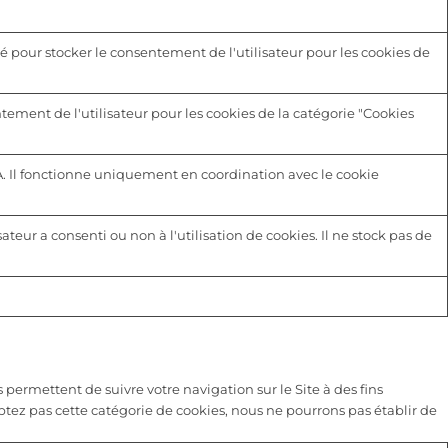
é pour stocker le consentement de l'utilisateur pour les cookies de
tement de l'utilisateur pour les cookies de la catégorie "Cookies
A. Il fonctionne uniquement en coordination avec le cookie
sateur a consenti ou non à l'utilisation de cookies. Il ne stock pas de
 permettent de suivre votre navigation sur le Site à des fins
eptez pas cette catégorie de cookies, nous ne pourrons pas établir de