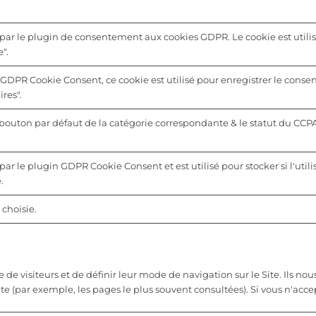
 par le plugin de consentement aux cookies GDPR. Le cookie est utilis
".
 GDPR Cookie Consent, ce cookie est utilisé pour enregistrer le consen
res".
u bouton par défaut de la catégorie correspondante & le statut du CCP
par le plugin GDPR Cookie Consent et est utilisé pour stocker si l'utili
.
choisie.
 visiteurs et de définir leur mode de navigation sur le Site. Ils nous
ite (par exemple, les pages le plus souvent consultées). Si vous n'acc