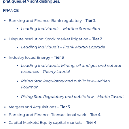
pratiques, et 7 sont distingués.
FRANCE
Banking and Finance: Bank regulatory –
Tier 2
Leading individuals – Martine Samuelian
Dispute resolution: Stock market litigation –
Tier 2
Leading individuals – Frank Martin Laprade
Industry focus: Energy –
Tier 3
Leading individuals: Mining, oil and gas and natural
resources – Thierry Lauriol
Rising Star: Regulatory and public law – Adrien
Fourmon
Rising Star: Regulatory and public law – Martin Tavaut
Mergers and Acquisitions –
Tier 3
Banking and Finance: Transactional work –
Tier 4
Capital Markets: Equity capital markets –
Tier 4