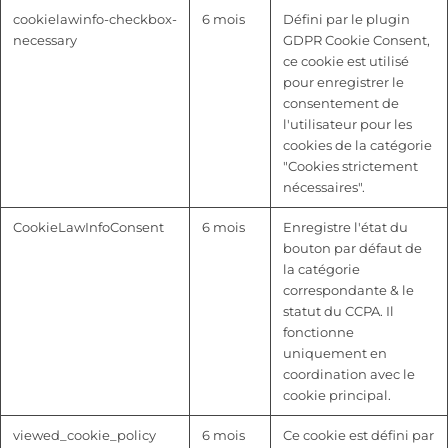
cookielawinfo-checkbox-
6 mois
Défini par le plugin
necessary
GDPR Cookie Consent,
ce cookie est utilisé
pour enregistrer le
consentement de
l'utilisateur pour les
cookies de la catégorie
"Cookies strictement
nécessaires".
CookieLawInfoConsent
6 mois
Enregistre l'état du
bouton par défaut de
la catégorie
correspondante & le
statut du CCPA. Il
fonctionne
uniquement en
coordination avec le
cookie principal.
viewed_cookie_policy
6 mois
Ce cookie est défini par