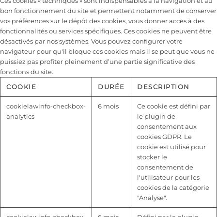
Ces cookies « techniques » sont indispensables à la navigation et au
bon fonctionnement du site et permettent notamment de conserver
vos préférences sur le dépôt des cookies, vous donner accès à des
fonctionnalités ou services spécifiques. Ces cookies ne peuvent être
désactivés par nos systèmes. Vous pouvez configurer votre
navigateur pour qu'il bloque ces cookies mais il se peut que vous ne
puissiez pas profiter pleinement d’une partie significative des
fonctions du site.
COOKIE
DURÉE
DESCRIPTION
cookielawinfo-checkbox-
6 mois
Ce cookie est défini par
analytics
le plugin de
consentement aux
cookies GDPR. Le
cookie est utilisé pour
stocker le
consentement de
l'utilisateur pour les
cookies de la catégorie
"Analyse".