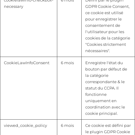
cookielawinfo-checkbox-
6 mois
Défini par le plugin
necessary
GDPR Cookie Consent,
ce cookie est utilisé
pour enregistrer le
consentement de
l'utilisateur pour les
cookies de la catégorie
"Cookies strictement
nécessaires".
CookieLawInfoConsent
6 mois
Enregistre l'état du
bouton par défaut de
la catégorie
correspondante & le
statut du CCPA. Il
fonctionne
uniquement en
coordination avec le
cookie principal.
viewed_cookie_policy
6 mois
Ce cookie est défini par
le plugin GDPR Cookie