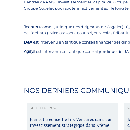
L’entrée de RAISE Investissement au capital du Groupe 
Groupe Cogelec pour soutenir activement sur le long ter
– –
Jeantet
(conseil juridique des dirigeants de Cogelec) : C
de Capitaux), Nicolas Goetz, counsel, et Nicolas Fribault,
D&A
est intervenu en tant que conseil financier des diri
Agilys
est intervenu en tant que conseil juridique de RA
NOS DERNIERS COMMUNIQU
31 JUILLET 2026
2
Jeantet a conseillé Iris Ventures dans son
J
investissement stratégique dans Krème
c