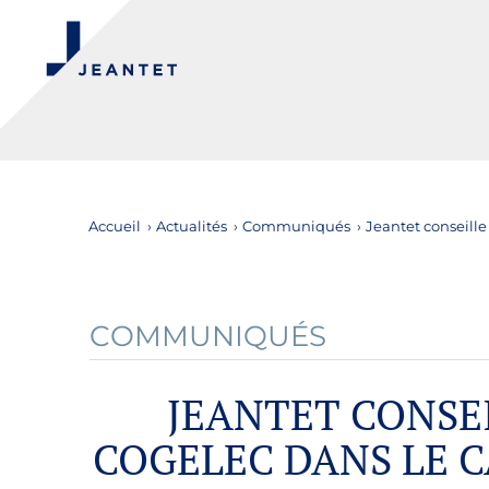
Accueil
›
Actualités
›
Communiqués
›
Jeantet conseille 
COMMUNIQUÉS
JEANTET CONSEI
COGELEC DANS LE C