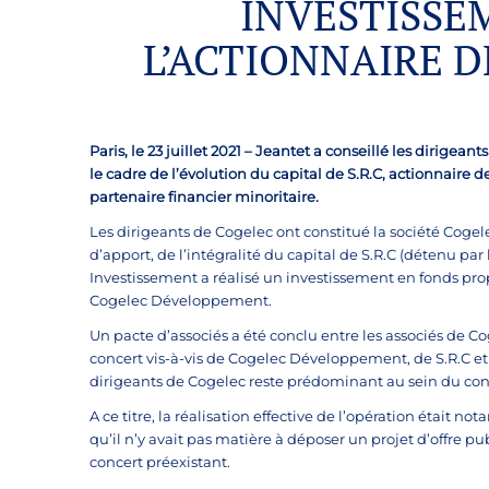
INVESTISSE
L’ACTIONNAIRE 
Paris, le 23 juillet 2021
–
Jeantet a conseillé les dirigeants
le cadre de l’évolution du capital de S.R.C, actionnaire 
partenaire financier minoritaire.
Les dirigeants de Cogelec ont constitué la société Cogel
d’apport, de l’intégralité du capital de S.R.C (détenu p
Investissement a réalisé un investissement en fonds prop
Cogelec Développement.
Un pacte d’associés a été conclu entre les associés de 
concert vis-à-vis de Cogelec Développement, de S.R.C et 
dirigeants de Cogelec reste prédominant au sein du conc
A ce titre, la réalisation effective de l’opération était
qu’il n’y avait pas matière à déposer un projet d’offre pu
concert préexistant.