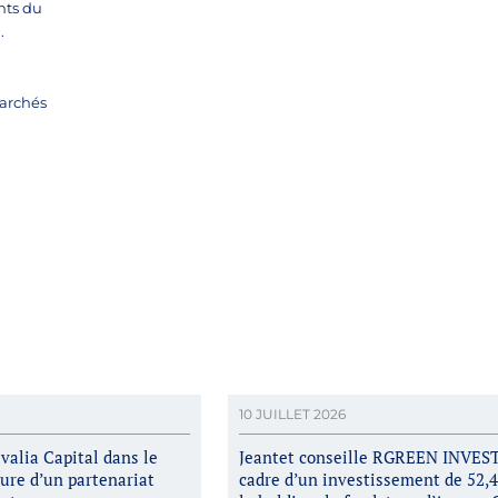
nts du
.
Marchés
10 JUILLET 2026
evalia Capital dans le
Jeantet conseille RGREEN INVEST
ture d’un partenariat
cadre d’un investissement de 52,