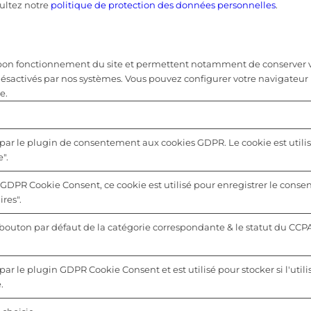
ultez notre
politique de protection des données personnelles
.
u bon fonctionnement du site et permettent notamment de conserver vo
désactivés par nos systèmes. Vous pouvez configurer votre navigateur 
e.
 par le plugin de consentement aux cookies GDPR. Le cookie est utilis
".
 GDPR Cookie Consent, ce cookie est utilisé pour enregistrer le consen
res".
u bouton par défaut de la catégorie correspondante & le statut du CCP
par le plugin GDPR Cookie Consent et est utilisé pour stocker si l'utili
.