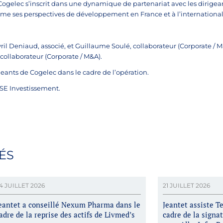
Cogelec s’inscrit dans une dynamique de partenariat avec les dirigea
me ses perspectives de développement en France et à l’international
yril Deniaud, associé, et Guillaume Soulé, collaborateur (Corporate / 
 collaborateur (Corporate / M&A).
geants de Cogelec dans le cadre de l’opération.
ISE Investissement.
ÉS
4 JUILLET 2026
21 JUILLET 2026
eantet a conseillé Nexum Pharma dans le
Jeantet assiste T
adre de la reprise des actifs de Livmed’s
cadre de la signa