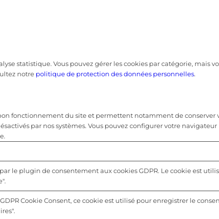
nalyse statistique. Vous pouvez gérer les cookies par catégorie, mais
ultez notre
politique de protection des données personnelles
.
u bon fonctionnement du site et permettent notamment de conserver vo
désactivés par nos systèmes. Vous pouvez configurer votre navigateur 
e.
 par le plugin de consentement aux cookies GDPR. Le cookie est utilis
".
 GDPR Cookie Consent, ce cookie est utilisé pour enregistrer le consen
res".