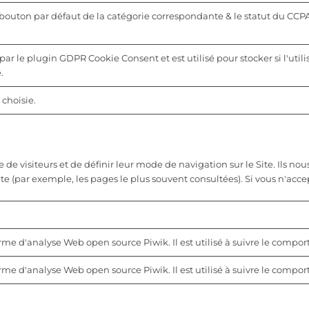
u bouton par défaut de la catégorie correspondante & le statut du CCP
par le plugin GDPR Cookie Consent et est utilisé pour stocker si l'utili
.
choisie.
 visiteurs et de définir leur mode de navigation sur le Site. Ils nous
ite (par exemple, les pages le plus souvent consultées). Si vous n'acc
orme d'analyse Web open source Piwik. Il est utilisé à suivre le compo
orme d'analyse Web open source Piwik. Il est utilisé à suivre le compo