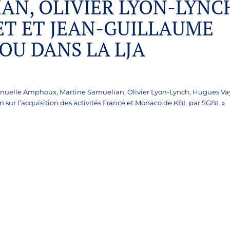
AN, OLIVIER LYON-LYNC
ET ET JEAN-GUILLAUME
OU DANS LA LJA
anuelle Amphoux, Martine Samuelian, Olivier Lyon-Lynch, Hugues Vay
n sur l’acquisition des activités France et Monaco de KBL par SGBL »