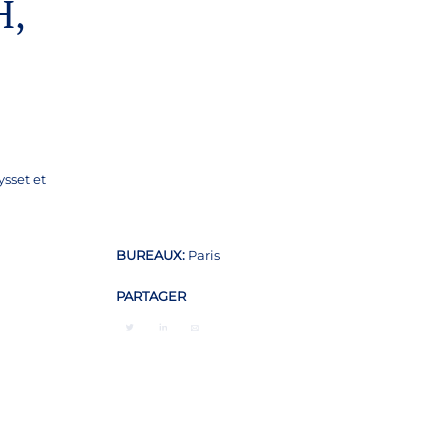
H,
sset et
BUREAUX:
Paris
PARTAGER