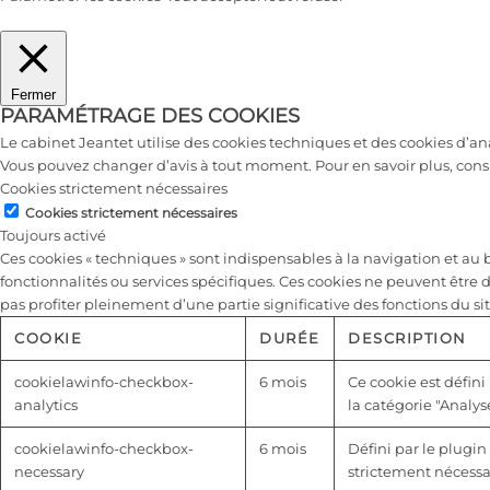
Fermer
PARAMÉTRAGE DES COOKIES
Le cabinet Jeantet utilise des cookies techniques et des cookies d’a
Vous pouvez changer d’avis à tout moment. Pour en savoir plus, cons
Cookies strictement nécessaires
Cookies strictement nécessaires
Toujours activé
Ces cookies « techniques » sont indispensables à la navigation et a
fonctionnalités ou services spécifiques. Ces cookies ne peuvent être 
pas profiter pleinement d’une partie significative des fonctions du sit
COOKIE
DURÉE
DESCRIPTION
cookielawinfo-checkbox-
6 mois
Ce cookie est défini
analytics
la catégorie "Analyse
cookielawinfo-checkbox-
6 mois
Défini par le plugin
necessary
strictement nécessai