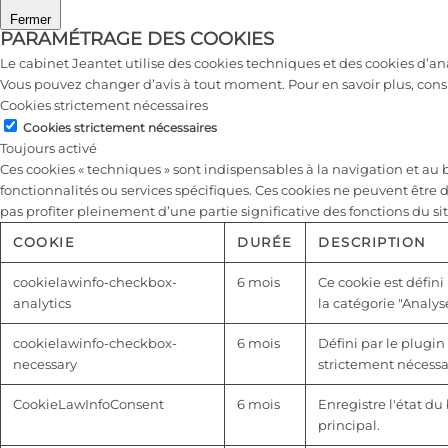
Fermer
PARAMÉTRAGE DES COOKIES
Le cabinet Jeantet utilise des cookies techniques et des cookies d’a
Vous pouvez changer d’avis à tout moment. Pour en savoir plus, cons
Cookies strictement nécessaires
Cookies strictement nécessaires
Toujours activé
Ces cookies « techniques » sont indispensables à la navigation et a
fonctionnalités ou services spécifiques. Ces cookies ne peuvent être 
pas profiter pleinement d’une partie significative des fonctions du sit
COOKIE
DURÉE
DESCRIPTION
cookielawinfo-checkbox-
6 mois
Ce cookie est défini
analytics
la catégorie "Analyse
cookielawinfo-checkbox-
6 mois
Défini par le plugin
necessary
strictement nécessai
CookieLawInfoConsent
6 mois
Enregistre l'état d
principal.