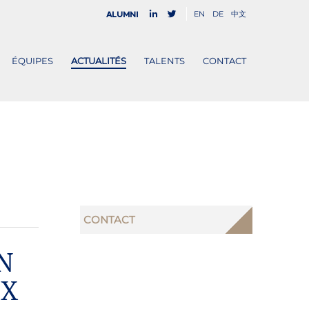
EN
DE
中文
Alumni
ÉQUIPES
ACTUALITÉS
TALENTS
CONTACT
CONTACT
N
IX