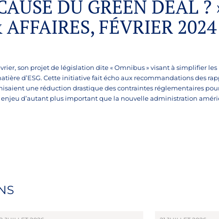
CAUSE DU GREEN DEAL ? 
AFFAIRES, FÉVRIER 2024
ier, son projet de législation dite « Omnibus » visant à simplifier les
atière d’ESG. Cette initiative fait écho aux recommandations des rap
conisaient une réduction drastique des contraintes réglementaires pou
, enjeu d’autant plus important que la nouvelle administration amér
NS