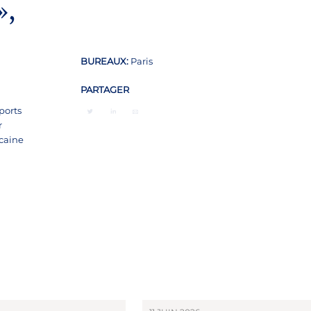
»,
BUREAUX:
Paris
PARTAGER
ports
r
icaine