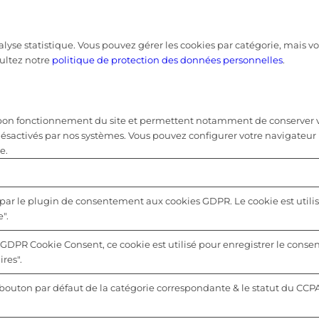
nalyse statistique. Vous pouvez gérer les cookies par catégorie, mais
ultez notre
politique de protection des données personnelles
.
u bon fonctionnement du site et permettent notamment de conserver vo
désactivés par nos systèmes. Vous pouvez configurer votre navigateur 
e.
 par le plugin de consentement aux cookies GDPR. Le cookie est utilis
".
 GDPR Cookie Consent, ce cookie est utilisé pour enregistrer le consen
res".
u bouton par défaut de la catégorie correspondante & le statut du CCP