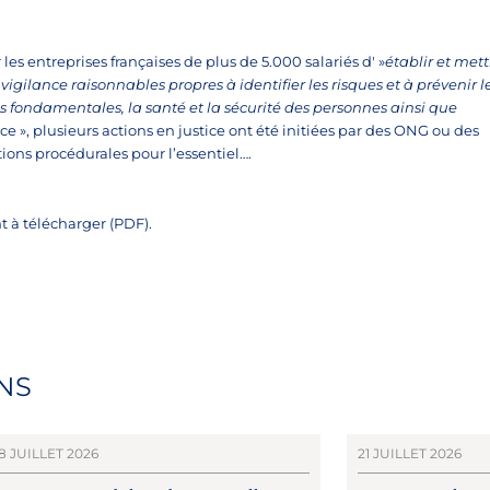
les entreprises françaises de plus de 5.000 salariés d' »
établir et mett
ilance raisonnables propres à identifier les risques et à prévenir l
tés fondamentales, la santé et la sécurité des personnes ainsi que
ce », plusieurs actions en justice ont été initiées par des ONG ou des
tions procédurales pour l’essentiel….
 à télécharger (PDF).
NS
8 JUILLET 2026
21 JUILLET 2026