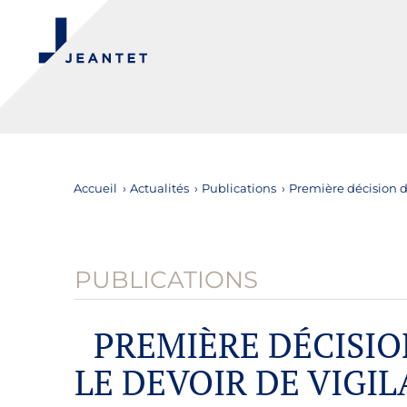
Accueil
›
Actualités
›
Publications
›
Première décision de
PUBLICATIONS
PREMIÈRE DÉCISIO
LE DEVOIR DE VIGI