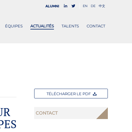
EN
DE
中文
Alumni
ÉQUIPES
ACTUALITÉS
TALENTS
CONTACT
TÉLÉCHARGER LE PDF
UR
CONTACT
PES