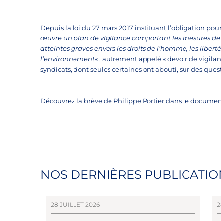
Depuis la loi du 27 mars 2017 instituant l’obligation pour 
œuvre un plan de vigilance comportant les mesures de vig
atteintes graves envers les droits de l’homme, les liber
l’environnement
« , autrement appelé « devoir de vigilan
syndicats, dont seules certaines ont abouti, sur des ques
Découvrez la brève de Philippe Portier dans le document
NOS DERNIÈRES PUBLICATIO
28 JUILLET 2026
2