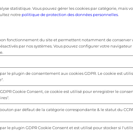
nalyse statistique. Vous pouvez gérer les cookies par catégorie, mais
ultez notre
politique de protection des données personnelles
.
u bon fonctionnement du site et permettent notamment de conserver vo
désactivés par nos systèmes. Vous pouvez configurer votre navigateur 
e.
 par le plugin de consentement aux cookies GDPR. Le cookie est utilis
".
 GDPR Cookie Consent, ce cookie est utilisé pour enregistrer le consen
res".
u bouton par défaut de la catégorie correspondante & le statut du CCP
par le plugin GDPR Cookie Consent et est utilisé pour stocker si l'utili