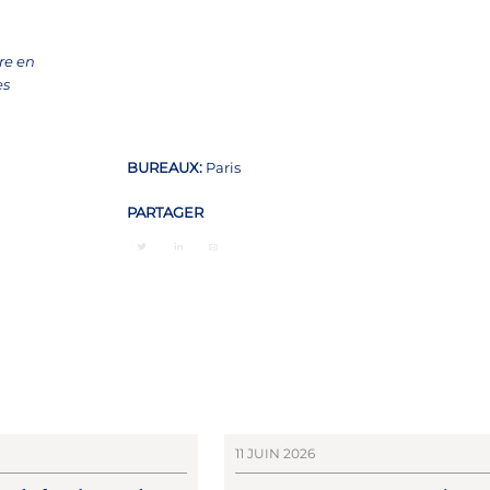
re en
es
BUREAUX:
Paris
PARTAGER
11 JUIN 2026