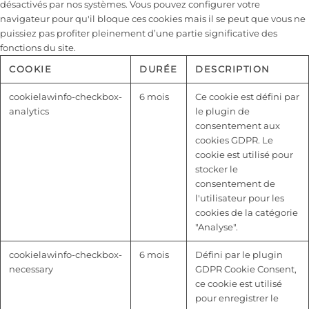
désactivés par nos systèmes. Vous pouvez configurer votre
navigateur pour qu'il bloque ces cookies mais il se peut que vous ne
puissiez pas profiter pleinement d’une partie significative des
fonctions du site.
COOKIE
DURÉE
DESCRIPTION
cookielawinfo-checkbox-
6 mois
Ce cookie est défini par
analytics
le plugin de
consentement aux
cookies GDPR. Le
cookie est utilisé pour
stocker le
consentement de
l'utilisateur pour les
cookies de la catégorie
"Analyse".
cookielawinfo-checkbox-
6 mois
Défini par le plugin
necessary
GDPR Cookie Consent,
ce cookie est utilisé
pour enregistrer le