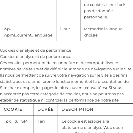
de cookies. Il ne stock
pas de donnée
personnelle.
wp-
1 jour
Mémorise la langue
wpml_current_language
choisie.
Cookies d’analyse et de performance
Cookies d’analyse et de performance
Ces cookies permettent de reconnaître et de comptabiliser le
nombre de visiteurs et de définir leur mode de navigation sur le Site.
Ils nous permettent de suivre votre navigation sur le Site à des fins
statistiques et d'améliorer le fonctionnement et la présentation du
Site (par exemple, les pages le plus souvent consultées). Si vous
n'acceptez pas cette catégorie de cookies, nous ne pourrons pas
établir de statistique ni contrôler la performance de notre site.
COOKIE
DURÉE
DESCRIPTION
_pk_id.1.f514
1 an
Ce cookie est associé à la
plateforme d'analyse Web open