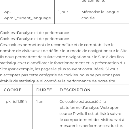
personnelle.
wp-
1 jour
Mémorise la langue
wpml_current_language
choisie.
Cookies d’analyse et de performance
Cookies d’analyse et de performance
Ces cookies permettent de reconnaître et de comptabiliser le
nombre de visiteurs et de définir leur mode de navigation sur le Site.
Ils nous permettent de suivre votre navigation sur le Site à des fins
statistiques et d'améliorer le fonctionnement et la présentation du
Site (par exemple, les pages le plus souvent consultées). Si vous
n'acceptez pas cette catégorie de cookies, nous ne pourrons pas
établir de statistique ni contrôler la performance de notre site.
COOKIE
DURÉE
DESCRIPTION
_pk_id.1.f514
1 an
Ce cookie est associé à la
plateforme d'analyse Web open
source Piwik. Il est utilisé à suivre
le comportement des visiteurs et à
mesurer les performances du site.