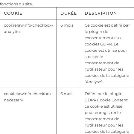
fonctions du site.
COOKIE
DURÉE
DESCRIPTION
cookielawinfo-checkbox-
6 mois
Ce cookie est défini par
analytics
le plugin de
consentement aux
cookies GDPR. Le
cookie est utilisé pour
stocker le
consentement de
l'utilisateur pour les
cookies de la catégorie
"Analyse".
cookielawinfo-checkbox-
6 mois
Défini par le plugin
necessary
GDPR Cookie Consent,
ce cookie est utilisé
pour enregistrer le
consentement de
l'utilisateur pour les
cookies de la catégorie