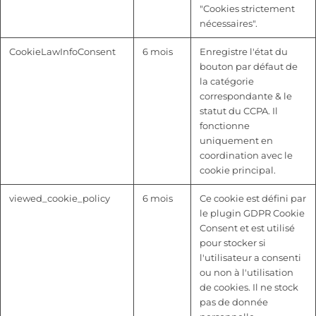
"Cookies strictement
nécessaires".
CookieLawInfoConsent
6 mois
Enregistre l'état du
bouton par défaut de
la catégorie
correspondante & le
statut du CCPA. Il
fonctionne
uniquement en
coordination avec le
cookie principal.
viewed_cookie_policy
6 mois
Ce cookie est défini par
le plugin GDPR Cookie
Consent et est utilisé
pour stocker si
l'utilisateur a consenti
ou non à l'utilisation
de cookies. Il ne stock
pas de donnée