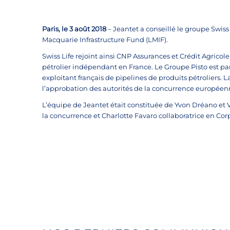
Paris, le 3 août 2018
– Jeantet a conseillé le groupe Swis
Macquarie Infrastructure Fund (LMIF).
Swiss Life rejoint ainsi CNP Assurances et Crédit Agricol
pétrolier indépendant en France. Le Groupe Pisto est par 
exploitant français de pipelines de produits pétroliers. 
l’approbation des autorités de la concurrence européenn
L’équipe de Jeantet était constituée de Yvon Dréano et V
la concurrence et Charlotte Favaro collaboratrice en Co