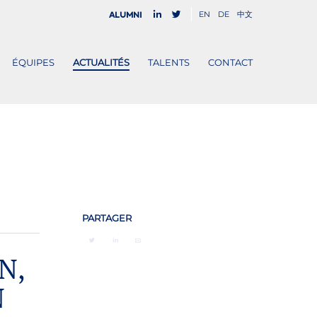
EN
DE
中文
Alumni
ÉQUIPES
ACTUALITÉS
TALENTS
CONTACT
PARTAGER
N,
N