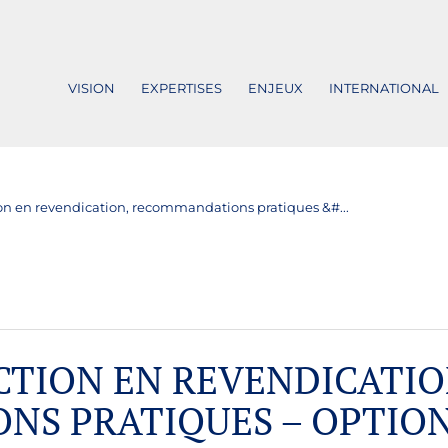
VISION
EXPERTISES
ENJEUX
INTERNATIONAL
tion en revendication, recommandations pratiques &#...
ACTION EN REVENDICATIO
NS PRATIQUES – OPTIO