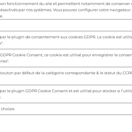
u bon fonctionnement du site et permettent notamment de conserver vo
désactivés par nos systèmes. Vous pouvez configurer votre navigateur 
e.
 par le plugin de consentement aux cookies GDPR. Le cookie est utilis
".
 GDPR Cookie Consent, ce cookie est utilisé pour enregistrer le consen
res".
u bouton par défaut de la catégorie correspondante & le statut du CCP
par le plugin GDPR Cookie Consent et est utilisé pour stocker si l'utili
.
choisie.