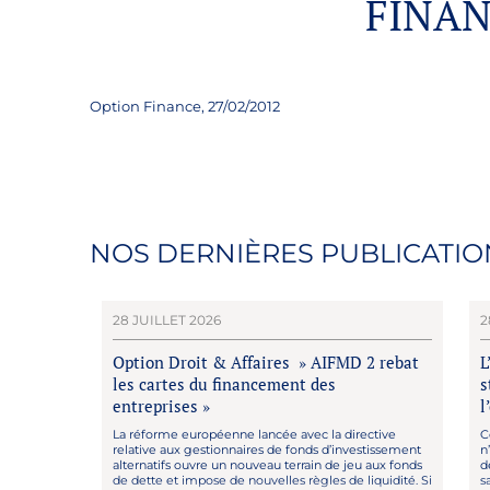
FINAN
Option Finance, 27/02/2012
NOS DERNIÈRES PUBLICATIO
28 JUILLET 2026
2
Option Droit & Affaires » AIFMD 2 rebat
L
les cartes du financement des
s
entreprises »
l
La réforme européenne lancée avec la directive
C
relative aux gestionnaires de fonds d’investissement
n
alternatifs ouvre un nouveau terrain de jeu aux fonds
d
de dette et impose de nouvelles règles de liquidité. Si
s