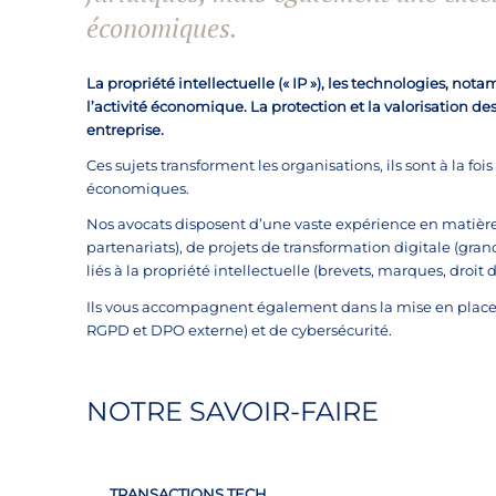
économiques.
La propriété intellectuelle (« IP »), les technologies, nota
l’activité économique. La protection et la valorisation de
entreprise.
Ces sujets transforment les organisations, ils sont à la f
économiques.
Nos avocats disposent d’une vaste expérience en matière 
partenariats), de projets de transformation digitale (gr
liés à la propriété intellectuelle (brevets, marques, droi
Ils vous accompagnent également dans la mise en place 
RGPD et DPO externe) et de cybersécurité.
NOTRE SAVOIR-FAIRE
TRANSACTIONS TECH