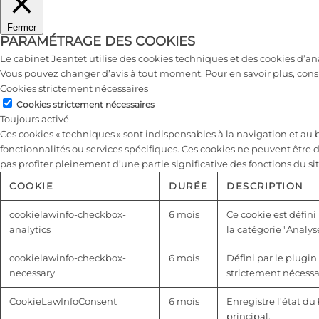
Fermer
PARAMÉTRAGE DES COOKIES
Le cabinet Jeantet utilise des cookies techniques et des cookies d’a
Vous pouvez changer d’avis à tout moment. Pour en savoir plus, cons
Cookies strictement nécessaires
Cookies strictement nécessaires
Toujours activé
Ces cookies « techniques » sont indispensables à la navigation et a
fonctionnalités ou services spécifiques. Ces cookies ne peuvent être 
pas profiter pleinement d’une partie significative des fonctions du sit
COOKIE
DURÉE
DESCRIPTION
cookielawinfo-checkbox-
6 mois
Ce cookie est défini
analytics
la catégorie "Analyse
cookielawinfo-checkbox-
6 mois
Défini par le plugin
necessary
strictement nécessai
CookieLawInfoConsent
6 mois
Enregistre l'état d
principal.