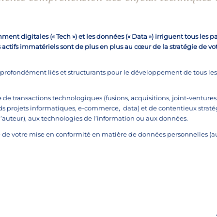
mment digitales (« Tech ») et les données (« Data ») irriguent tous les 
s actifs immatériels sont de plus en plus au cœur de la stratégie de vo
ois profondément liés et structurants pour le développement de tous le
de transactions technologiques (fusions, acquisitions, joint-ventures
ands projets informatiques, e-commerce, data) et de contentieux strat
t d’auteur), aux technologies de l’information ou aux données.
de votre mise en conformité en matière de données personnelles (a