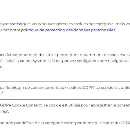
nalyse statistique. Vous pouvez gérer les cookies par catégorie, mais
ultez notre
politique de protection des données personnelles
.
u bon fonctionnement du site et permettent notamment de conserver vo
désactivés par nos systèmes. Vous pouvez configurer votre navigateur 
e.
 par le plugin de consentement aux cookies GDPR. Le cookie est utilis
".
 GDPR Cookie Consent, ce cookie est utilisé pour enregistrer le consen
res".
u bouton par défaut de la catégorie correspondante & le statut du CCP