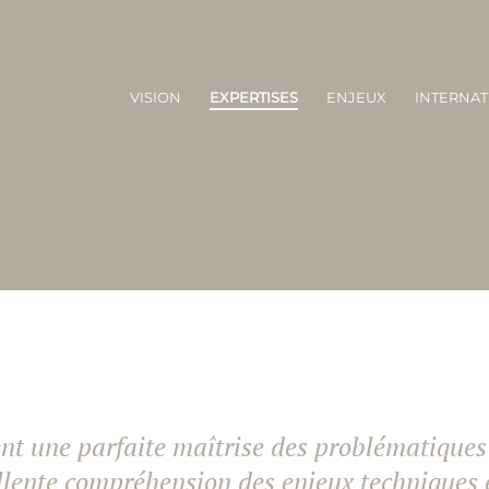
VISION
EXPERTISES
ENJEUX
INTERNAT
ent une parfaite maîtrise des problématiques
llente compréhension des enjeux techniques 