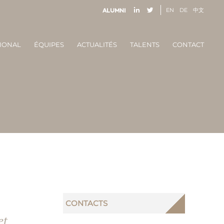
EN
DE
中文
Alumni
IONAL
ÉQUIPES
ACTUALITÉS
TALENTS
CONTACT
CONTACTS
et