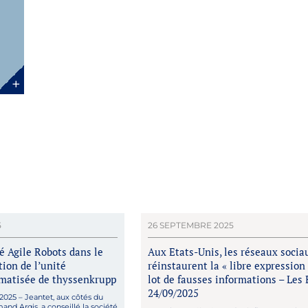
5
26 SEPTEMBRE 2025
lé Agile Robots dans le
Aux Etats-Unis, les réseaux socia
tion de l’unité
réinstaurent la « libre expression 
omatisée de thyssenkrupp
lot de fausses informations – Les
24/09/2025
2025 – Jeantet, aux côtés du
and Arqis, a conseillé la société