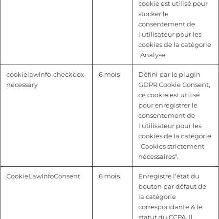
cookie est utilisé pour
stocker le
consentement de
l'utilisateur pour les
cookies de la catégorie
"Analyse".
cookielawinfo-checkbox-
6 mois
Défini par le plugin
necessary
GDPR Cookie Consent,
ce cookie est utilisé
pour enregistrer le
consentement de
l'utilisateur pour les
cookies de la catégorie
"Cookies strictement
nécessaires".
CookieLawInfoConsent
6 mois
Enregistre l'état du
bouton par défaut de
la catégorie
correspondante & le
statut du CCPA. Il