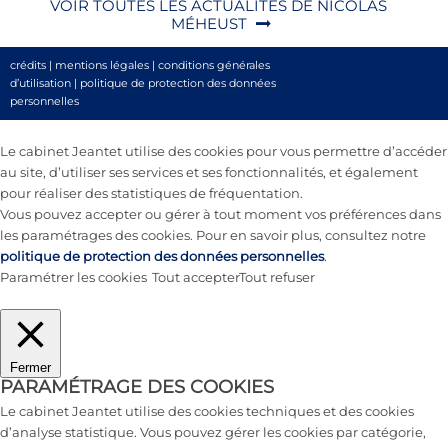
VOIR TOUTES LES ACTUALITÉS DE NICOLAS
MÉHEUST
crédits
|
mentions légales
|
conditions générales
d’utilisation
|
politique de protection des données
personnelles
Le cabinet Jeantet utilise des cookies pour vous permettre d’accéder
au site, d’utiliser ses services et ses fonctionnalités, et également
pour réaliser des statistiques de fréquentation.
Vous pouvez accepter ou gérer à tout moment vos préférences dans
les paramétrages des cookies. Pour en savoir plus, consultez notre
politique de protection des données personnelles
.
Paramétrer les cookies
Tout accepter
Tout refuser
Fermer
PARAMÉTRAGE DES COOKIES
Le cabinet Jeantet utilise des cookies techniques et des cookies
d’analyse statistique. Vous pouvez gérer les cookies par catégorie,