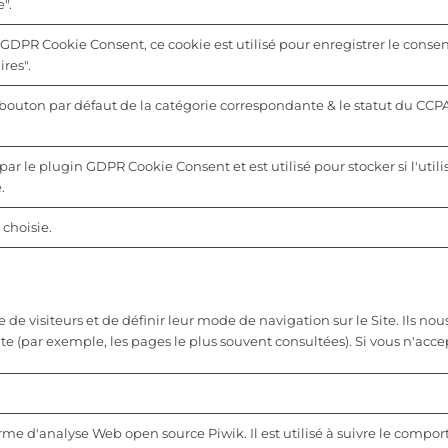
".
 GDPR Cookie Consent, ce cookie est utilisé pour enregistrer le consen
res".
u bouton par défaut de la catégorie correspondante & le statut du CCP
par le plugin GDPR Cookie Consent et est utilisé pour stocker si l'utili
.
choisie.
 visiteurs et de définir leur mode de navigation sur le Site. Ils nous
ite (par exemple, les pages le plus souvent consultées). Si vous n'acc
orme d'analyse Web open source Piwik. Il est utilisé à suivre le compo