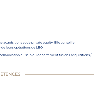
s-acquisitions et de private equity. Elle conseille
 de leurs opérations de LBO.
 collaboration au sein du département fusions-acquisitions /
ÉTENCES