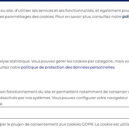
 site, d’utiliser ses services et ses fonctionnalités, et également pou
s paramétrages des cookies. Pour en savoir plus, consultez notre
pol
nalyse statistique. Vous pouvez gérer les cookies par catégorie, mais
ultez notre
politique de protection des données personnelles
.
u bon fonctionnement du site et permettent notamment de conserver vo
désactivés par nos systèmes. Vous pouvez configurer votre navigateur 
e.
 par le plugin de consentement aux cookies GDPR. Le cookie est utilis