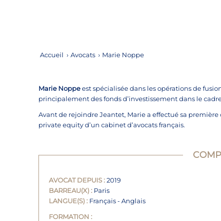
Accueil
›
Avocats
›
Marie Noppe
Marie Noppe
est spécialisée dans les opérations de fusion
principalement des fonds d’investissement dans le cadre
Avant de rejoindre Jeantet, Marie a effectué sa première
private equity d’un cabinet d’avocats français.
COMP
AVOCAT DEPUIS :
2019
BARREAU(X) :
Paris
LANGUE(S) :
Français - Anglais
FORMATION :