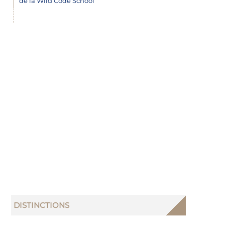
de la Wild Code School
DISTINCTIONS