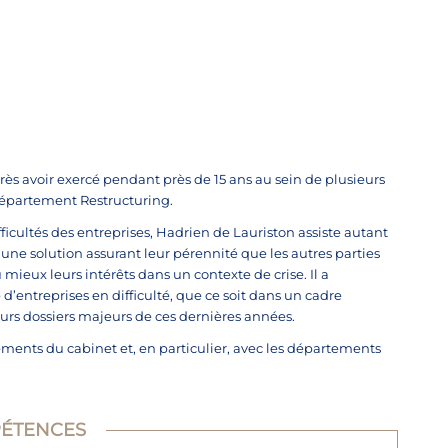
rès avoir exercé pendant près de 15 ans au sein de plusieurs
 département
Restructuring
.
ficultés des entreprises, Hadrien de Lauriston assiste autant
 une solution assurant leur pérennité que les autres parties
 mieux leurs intérêts dans un contexte de crise. Il a
entreprises en difficulté, que ce soit dans un cadre
ieurs dossiers majeurs de ces dernières années.
rtements du cabinet et, en particulier, avec les départements
ÉTENCES