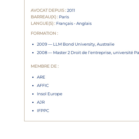
AVOCAT DEPUIS :
2011
BARREAU(X) :
Paris
LANGUE(S) :
Français - Anglais
FORMATION :
2009 — LLM Bond University, Australie
2008 — Master 2 Droit de l’entreprise, université Pa
MEMBRE DE :
ARE
AFFIC
Insol Europe
AJR
IFPPC