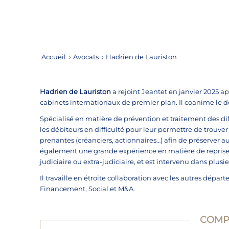
Accueil
›
Avocats
›
Hadrien de Lauriston
Hadrien de Lauriston
a rejoint Jeantet en janvier 2025 ap
cabinets internationaux de premier plan. Il coanime le
Spécialisé en matière de prévention et traitement des dif
les débiteurs en difficulté pour leur permettre de trouver
prenantes (créanciers, actionnaires…) afin de préserver au
également une grande expérience en matière de reprise d’
judiciaire ou extra-judiciaire, et est intervenu dans plus
Il travaille en étroite collaboration avec les autres dépa
Financement, Social et
M&A
.
COMP