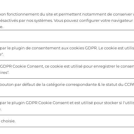
u bon fonctionnement du site et permettent notamment de conserver vo
désactivés par nos systèmes. Vous pouvez configurer votre navigateur 
e.
 par le plugin de consentement aux cookies GDPR. Le cookie est utilis
".
 GDPR Cookie Consent, ce cookie est utilisé pour enregistrer le consen
res".
u bouton par défaut de la catégorie correspondante & le statut du CCP
par le plugin GDPR Cookie Consent et est utilisé pour stocker si l'utili
.
choisie.