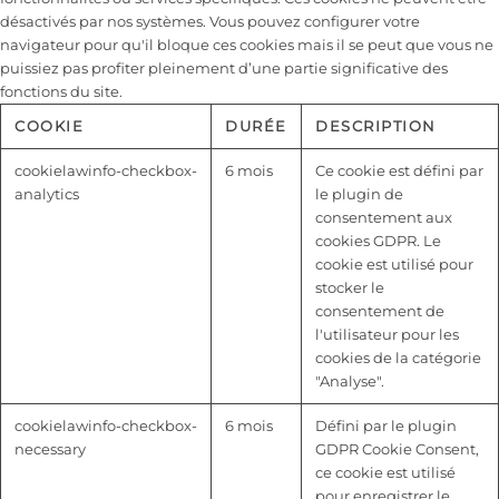
désactivés par nos systèmes. Vous pouvez configurer votre
navigateur pour qu'il bloque ces cookies mais il se peut que vous ne
puissiez pas profiter pleinement d’une partie significative des
fonctions du site.
COOKIE
DURÉE
DESCRIPTION
cookielawinfo-checkbox-
6 mois
Ce cookie est défini par
analytics
le plugin de
consentement aux
cookies GDPR. Le
cookie est utilisé pour
stocker le
consentement de
l'utilisateur pour les
cookies de la catégorie
"Analyse".
cookielawinfo-checkbox-
6 mois
Défini par le plugin
necessary
GDPR Cookie Consent,
ce cookie est utilisé
pour enregistrer le