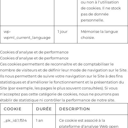
ou non à l'utilisation
de cookies. Il ne stock
pas de donnée
personnelle.
wp-
1 jour
Mémorise la langue
wpml_current_language
choisie.
Cookies d’analyse et de performance
Cookies d’analyse et de performance
Ces cookies permettent de reconnaître et de comptabiliser le
nombre de visiteurs et de définir leur mode de navigation sur le Site.
Ils nous permettent de suivre votre navigation sur le Site à des fins
statistiques et d'améliorer le fonctionnement et la présentation du
Site (par exemple, les pages le plus souvent consultées). Si vous
n'acceptez pas cette catégorie de cookies, nous ne pourrons pas
établir de statistique ni contrôler la performance de notre site.
COOKIE
DURÉE
DESCRIPTION
_pk_id.1.f514
1 an
Ce cookie est associé à la
plateforme d'analyse Web open