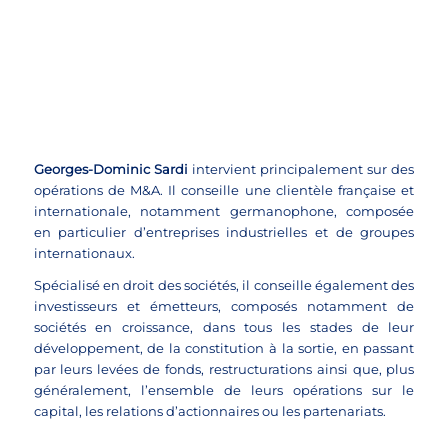
+33 (0)1 45 05 80 37
gdsardi@jeantet.fr
PARIS





Se connecter
Georges-Dominic Sardi
intervient principalement sur des
opérations de M&A. Il conseille une clientèle française et
internationale, notamment germanophone, composée
en particulier d’entreprises industrielles et de groupes
internationaux.
Spécialisé en droit des sociétés, il conseille également des
investisseurs et émetteurs, composés notamment de
sociétés en croissance, dans tous les stades de leur
développement, de la constitution à la sortie, en passant
par leurs levées de fonds, restructurations ainsi que, plus
généralement, l’ensemble de leurs opérations sur le
capital, les relations d’actionnaires ou les partenariats.