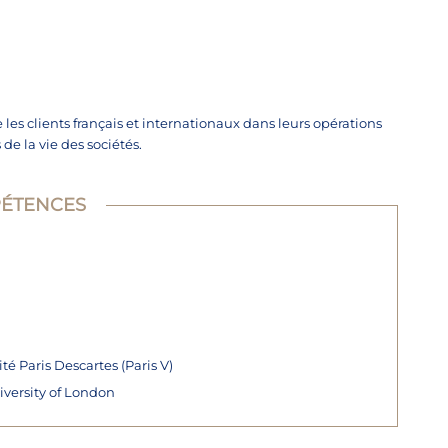
 les clients français et
internationaux dans leurs opérations
 de la vie des sociétés.
ÉTENCES
té Paris Descartes (Paris V)
versity of London