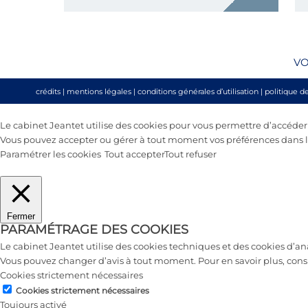
d
s
VO
crédits
|
mentions légales
|
conditions générales d’utilisation
|
politique d
Le cabinet Jeantet utilise des cookies pour vous permettre d’accéder au
Vous pouvez accepter ou gérer à tout moment vos préférences dans le
Paramétrer les cookies
Tout accepter
Tout refuser
Fermer
PARAMÉTRAGE DES COOKIES
Le cabinet Jeantet utilise des cookies techniques et des cookies d’a
Vous pouvez changer d’avis à tout moment. Pour en savoir plus, cons
Cookies strictement nécessaires
Cookies strictement nécessaires
Toujours activé