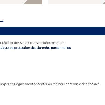
manque de base légale la […]
r réaliser des statistiques de fréquentation.
itique de protection des données personnelles
.
 vous pouvez également accepter ou refuser l’ensemble des cookies.