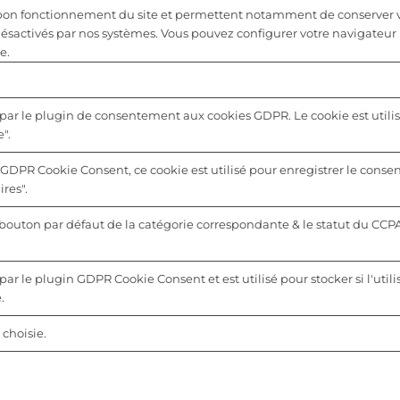
u bon fonctionnement du site et permettent notamment de conserver vo
désactivés par nos systèmes. Vous pouvez configurer votre navigateur 
e.
 par le plugin de consentement aux cookies GDPR. Le cookie est utilis
".
 GDPR Cookie Consent, ce cookie est utilisé pour enregistrer le consen
res".
u bouton par défaut de la catégorie correspondante & le statut du CCP
par le plugin GDPR Cookie Consent et est utilisé pour stocker si l'utili
.
choisie.