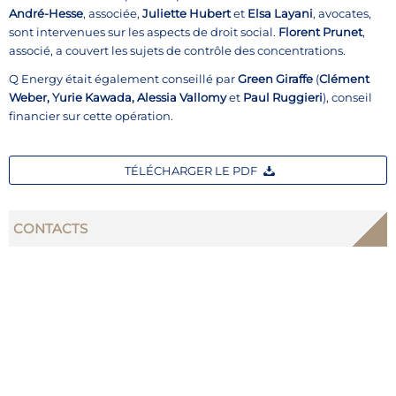
André-Hesse
, associée,
Juliette Hubert
et
Elsa Layani
, avocates,
sont intervenues sur les aspects de droit social.
Florent Prunet
,
associé, a couvert les sujets de contrôle des concentrations.
Q Energy était également conseillé par
Green Giraffe
(
Clément
Weber, Yurie Kawada, Alessia Vallomy
et
Paul Ruggieri
), conseil
financier sur cette opération.
TÉLÉCHARGER LE PDF
CONTACTS