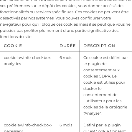
vos préférences sur le dépôt des cookies, vous donner accès à des
fonctionnalités ou services spécifiques. Ces cookies ne peuvent être
désactivés par nos systèmes. Vous pouvez configurer votre
navigateur pour qu'il bloque ces cookies mais il se peut que vous ne
puissiez pas profiter pleinement d’une partie significative des
fonctions du site.
COOKIE
DURÉE
DESCRIPTION
cookielawinfo-checkbox-
6 mois
Ce cookie est défini par
analytics
le plugin de
consentement aux
cookies GDPR. Le
cookie est utilisé pour
stocker le
consentement de
l'utilisateur pour les
cookies de la catégorie
"Analyse".
cookielawinfo-checkbox-
6 mois
Défini par le plugin
necessary
GDPR Cookie Consent,