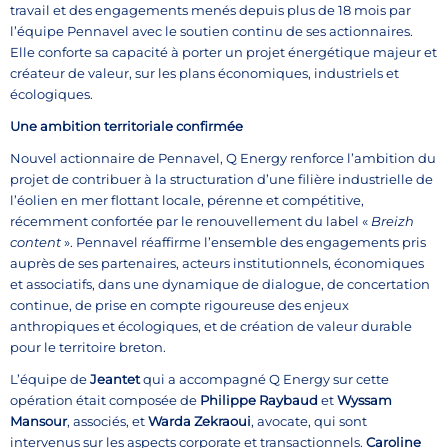
travail et des engagements menés depuis plus de 18 mois par
l’équipe Pennavel avec le soutien continu de ses actionnaires.
Elle conforte sa capacité à porter un projet énergétique majeur et
créateur de valeur, sur les plans économiques, industriels et
écologiques.
Une ambition territoriale confirmée
Nouvel actionnaire de Pennavel, Q Energy renforce l’ambition du
projet de contribuer à la structuration d’une filière industrielle de
l’éolien en mer flottant locale, pérenne et compétitive,
récemment confortée par le renouvellement du label «
Breizh
content
». Pennavel réaffirme l’ensemble des engagements pris
auprès de ses partenaires, acteurs institutionnels, économiques
et associatifs, dans une dynamique de dialogue, de concertation
continue, de prise en compte rigoureuse des enjeux
anthropiques et écologiques, et de création de valeur durable
pour le territoire breton.
L’équipe de
Jeantet
qui a accompagné Q Energy sur cette
opération était composée de
Philippe Raybaud
et
Wyssam
Mansour
, associés, et
Warda Zekraoui
, avocate, qui sont
intervenus sur les aspects corporate et transactionnels.
Caroline